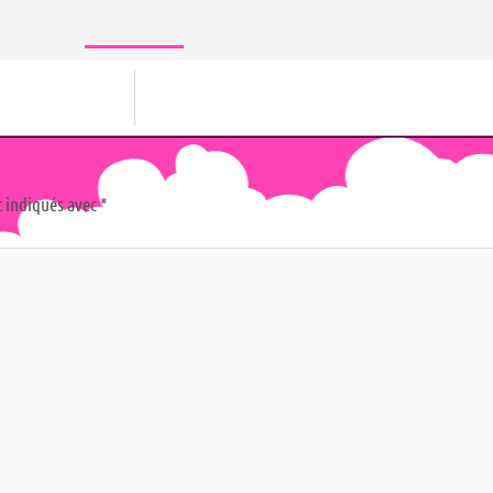
t indiqués avec
*