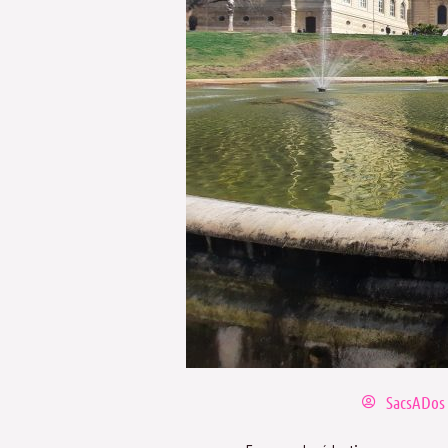
SacsADos