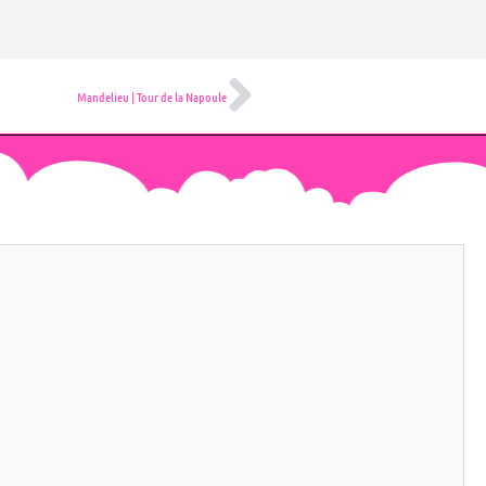
Suivant
Mandelieu | Tour de la Napoule