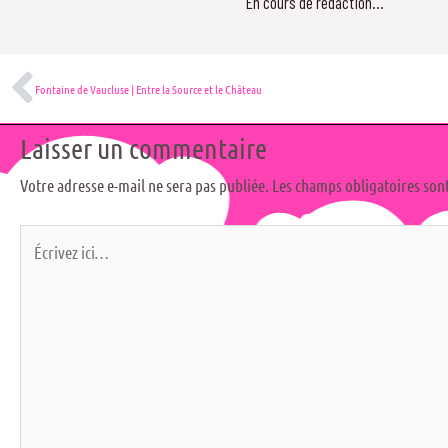
En cours de rédaction…
Précédent
Fontaine de Vaucluse | Entre la Source et le Château
Laisser un commentaire
Votre adresse e-mail ne sera pas publiée.
Les champs obligatoires son
Écrivez
ici…