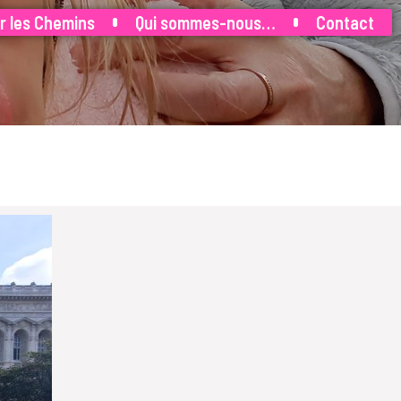
r les Chemins
Qui sommes-nous…
Contact