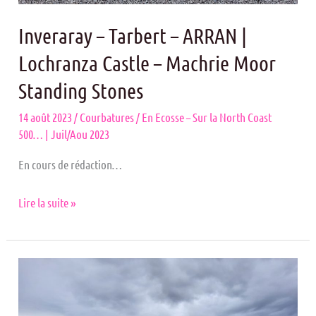
Inveraray – Tarbert – ARRAN |
Lochranza Castle – Machrie Moor
Standing Stones
14 août 2023
/
Courbatures
/
En Ecosse – Sur la North Coast
500… | Juil/Aou 2023
En cours de rédaction…
Lire la suite »
Glencoe
–
Stalker