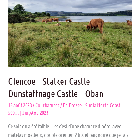
Castle
–
Dunstaffnage
Castle
–
Oban
Glencoe – Stalker Castle –
Dunstaffnage Castle – Oban
13 août 2023
/
Courbatures
/
En Ecosse – Sur la North Coast
500… | Juil/Aou 2023
Ce soir on a été faible… et c’est d’une chambre d’hôtel avec
matelas moelleux, double oreiller, 2 lits et baignoire que je fais