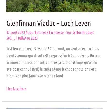
Glenfinnan Viaduc – Loch Leven
12 août 2023
/
Courbatures
/
En Ecosse – Sur la North Coast
500… | Juil/Aou 2023
Test tente numéro 3 : validé ! Cette nuit, un vent a décorner les
bœufs comme qui dirait cette expression très moderne. Un truc
vraiment impressionnant, comme ça fait longtemps qu’on en
avait pas connu ! Bref, la tente a tenu le choc et nous on s’est
promis de plus jamais se caler au fond
Lire la suite »