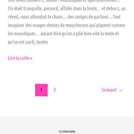
On était tranquille, peinard, affalés dans la tente… et dehors, au
réveil, nous attendait le chaos… des smiges de partout… faut
imaginer des nuages denses de moucherons qui piquent comme
les moustiques… autant dire qu’on a plié bien vite la tente et
qu’on est parti, toutes
Lire la suite »
1
2
Suivant
→
Confidentialité