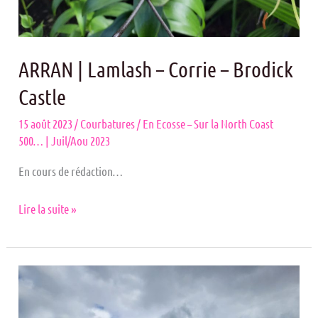
ARRAN | Lamlash – Corrie – Brodick
Castle
15 août 2023
/
Courbatures
/
En Ecosse – Sur la North Coast
500… | Juil/Aou 2023
En cours de rédaction…
Lire la suite »
Inveraray
–
Tarbert