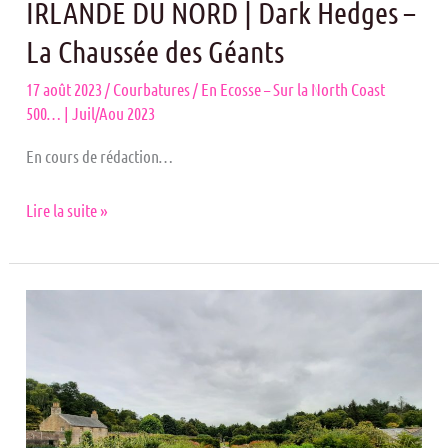
IRLANDE DU NORD | Dark Hedges –
La Chaussée des Géants
17 août 2023
/
Courbatures
/
En Ecosse – Sur la North Coast
500… | Juil/Aou 2023
En cours de rédaction…
Lire la suite »
Culzean
Castle
–
Portpatrick