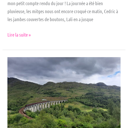
mon petit compte rendu du jour ! La journée a été bien
pluvieuse, les mitges nous ont encore croqué ce matin, Cedric à
les jambes couvertes de boutons, Lali en a jusque
Lire la suite »
Glenfinnan
Viaduc
–
Loch
Leven