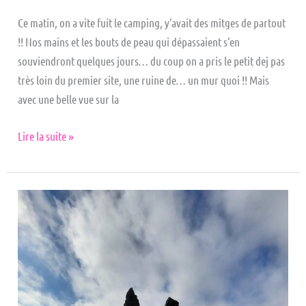
Ce matin, on a vite fuit le camping, y’avait des mitges de partout
!! Nos mains et les bouts de peau qui dépassaient s’en
souviendront quelques jours… du coup on a pris le petit dej pas
très loin du premier site, une ruine de… un mur quoi !! Mais
avec une belle vue sur la
Lire la suite »
SKYE
|
Old
Man
of
Storr