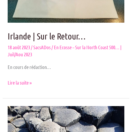
Irlande | Sur le Retour…
18 août 2023
/
SacsADos
/
En Ecosse – Sur la North Coast 500… |
Juil/Aou 2023
En cours de rédaction…
Lire la suite »
IRLANDE
DU
NORD