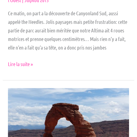
l'Ouest | Jul/Aou 2013
Ce matin, on part a la découverte de Canyonland Sud, aussi
appelé the Needles. Jolis paysages mais petite frustration: cette
partie de parc aurait bien méritée que notre Altima ait 4 roues
motrices et prenne quelques centimètres… Mais rien n’y a fait,
elle n’en a fait qu’a sa tête, on a donc pris nos jambes
Lire la suite »
Arches