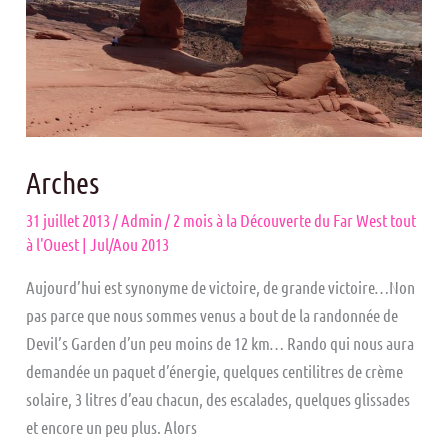
Arches
31 juillet 2013
/
Admin
/
2 mois à la Découverte du Far West tout
à l'Ouest | Jul/Aou 2013
Aujourd’hui est synonyme de victoire, de grande victoire…Non
pas parce que nous sommes venus a bout de la randonnée de
Devil’s Garden d’un peu moins de 12 km… Rando qui nous aura
demandée un paquet d’énergie, quelques centilitres de crème
solaire, 3 litres d’eau chacun, des escalades, quelques glissades
et encore un peu plus. Alors