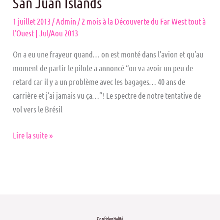
San Juan Islands
1 juillet 2013
/
Admin
/
2 mois à la Découverte du Far West tout à
l'Ouest | Jul/Aou 2013
On a eu une frayeur quand… on est monté dans l’avion et qu’au
moment de partir le pilote a annoncé “on va avoir un peu de
retard car il y a un problème avec les bagages… 40 ans de
carrière et j’ai jamais vu ça…”! Le spectre de notre tentative de
vol vers le Brésil
Lire la suite »
Confidentialité