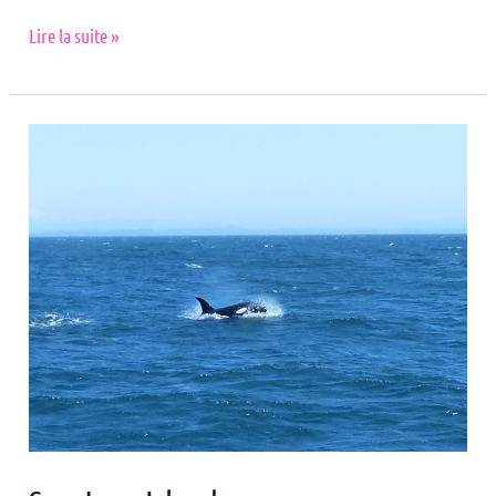
Lire la suite »
San
Juan
Islands