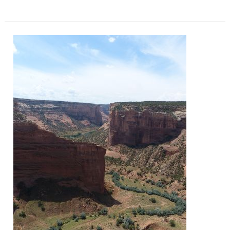
Canyon
de
Chelly